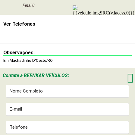
Final 0
Ver Telefones
Observações:
Em Machadinho D'Oeste/RO

Contate a
BEENKAR VEÍCULOS: