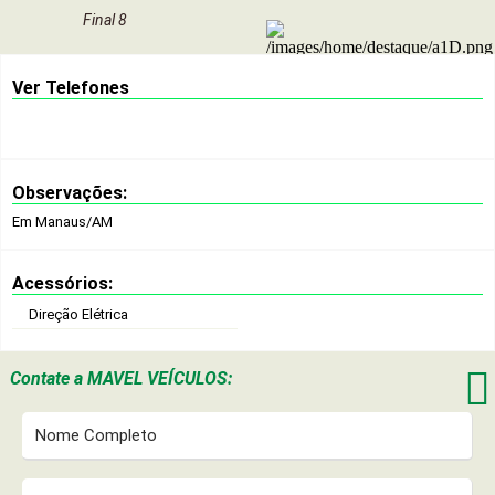
Final 8
Ver Telefones
Observações:
Em Manaus/AM
Acessórios:
Direção Elétrica

Contate a
MAVEL VEÍCULOS: