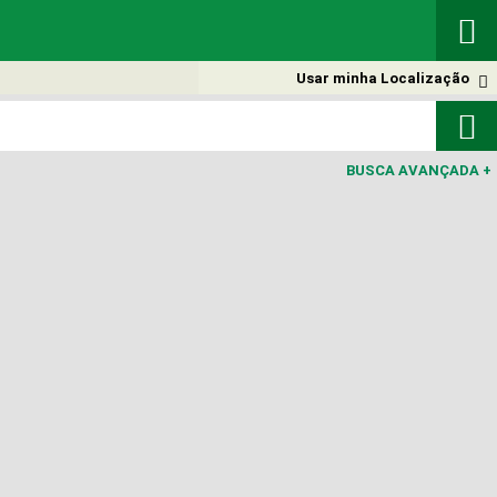

Usar minha Localização


BUSCA AVANÇADA
+