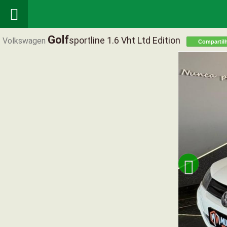

Golf
Sportline 1.6 Vht Ltd Edition
Volkswagen
Compartil
