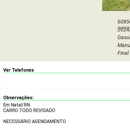
6085
quilo
2024
Gasol
Manu
Final
Ver Telefones
Observações:
Em Natal/RN
CARRO TODO REVISADO
NECESSÁRIO AGENDAMENTO