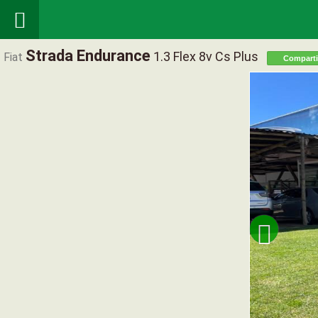

Strada Endurance
1.3 Flex 8v Cs Plus
Fiat
Comparti
