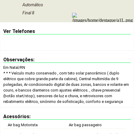
Automático
Final 8
Ver Telefones
Observações:
Em Natal/RN
* * * Veículo muito conservado , com teto solar panorâmico ( duplo
elétrico que cobre grande parte da cabine), Central multimídia de 9
polegadas, Ar-condicionado digital de duas zonas, bancos e volante em
couro, e bancos dianteiros com ajustes elétricos. , chave presencial
(botão start/stop), sensores de luz e chuva, e retrovisores com
rebatimento elétrico, sinônimo de sofisticação, conforto e segurança
Acessórios:
Air bag Motorista
Air bag passageiro