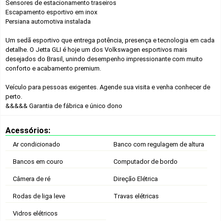
Sensores de estacionamento traseiros
Escapamento esportivo em inox
Persiana automotiva instalada
Um sedã esportivo que entrega potência, presença e tecnologia em cada
detalhe. O Jetta GLI é hoje um dos Volkswagen esportivos mais
desejados do Brasil, unindo desempenho impressionante com muito
conforto e acabamento premium.
Veículo para pessoas exigentes. Agende sua visita e venha conhecer de
perto.
&&&&&
Garantia de fábrica e único dono
Acessórios:
Ar condicionado
Banco com regulagem de altura
Bancos em couro
Computador de bordo
Câmera de ré
Direção Elétrica
Rodas de liga leve
Travas elétricas
Vidros elétricos