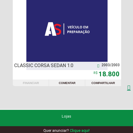
CLASSIC CORSA SEDAN 1.0
2003/2003

18.800
R$
FINANCIAR
COMENTAR
COMPARTILHAR

Lojas
Quer anunciar?
Clique aqui!