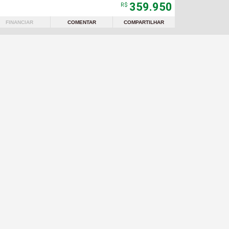
359.950
R$
FINANCIAR
COMENTAR
COMPARTILHAR