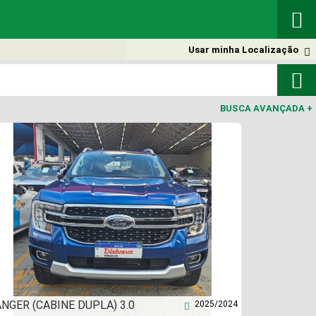

Usar minha Localização


BUSCA AVANÇADA
+
NGER (CABINE DUPLA) 3.0
2025/2024
