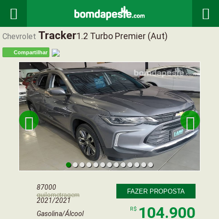


Tracker
1.2 Turbo Premier (aut)
Chevrolet
Compartilhar


87000
FAZER PROPOSTA
quilometragem
2021/2021
104.900
R$
Gasolina/Álcool