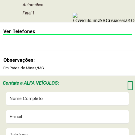
Automático
Final 1
Ver Telefones
Observações:
Em Patos de Minas/MG

Contate a
ALFA VEÍCULOS: