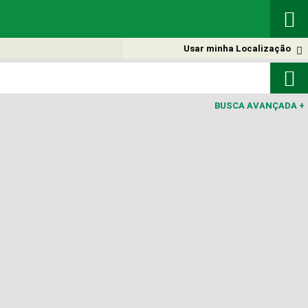

Usar minha Localização


BUSCA AVANÇADA
+