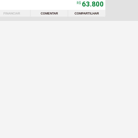
63.800
R$
FINANCIAR
COMENTAR
COMPARTILHAR