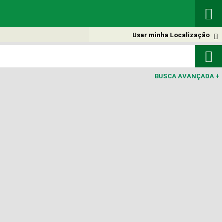

Usar minha Localização


BUSCA AVANÇADA
+