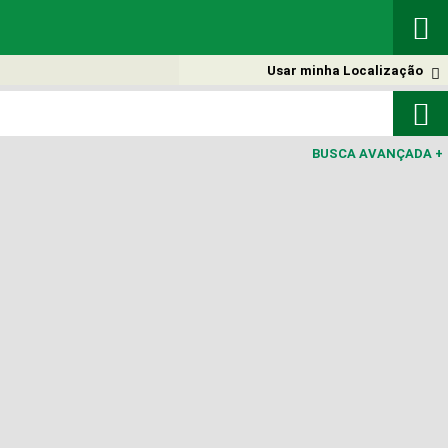

Usar minha Localização


BUSCA AVANÇADA
+