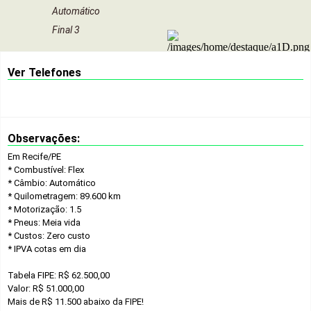
Automático
Final 3
Ver Telefones
Observações:
Em Recife/PE
* Combustível: Flex
* Câmbio: Automático
* Quilometragem: 89.600 km
* Motorização: 1.5
* Pneus: Meia vida
* Custos: Zero custo
* IPVA cotas em dia
Tabela FIPE: R$ 62.500,00
Valor: R$ 51.000,00
Mais de R$ 11.500 abaixo da FIPE!