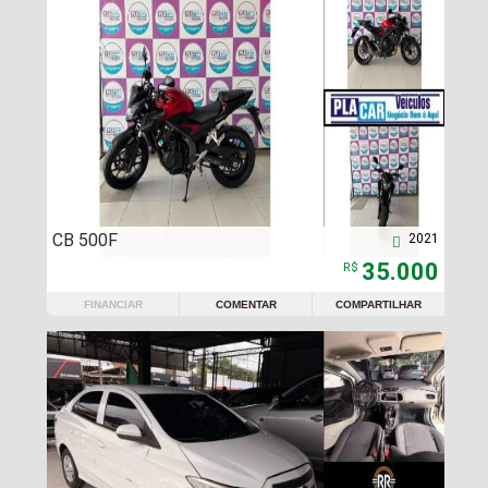
CB 500F
2021

35.000
R$
FINANCIAR
COMENTAR
COMPARTILHAR