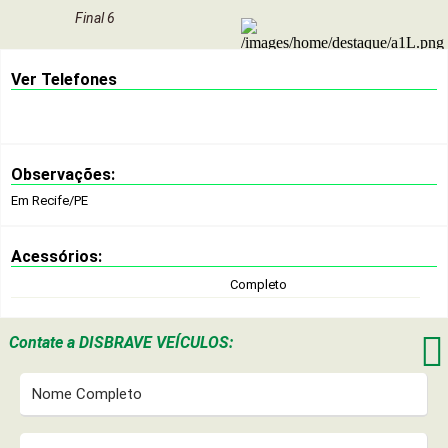
Final 6
Ver Telefones
Observações:
Em Recife/PE
Acessórios:
Completo

Contate a
DISBRAVE VEÍCULOS: