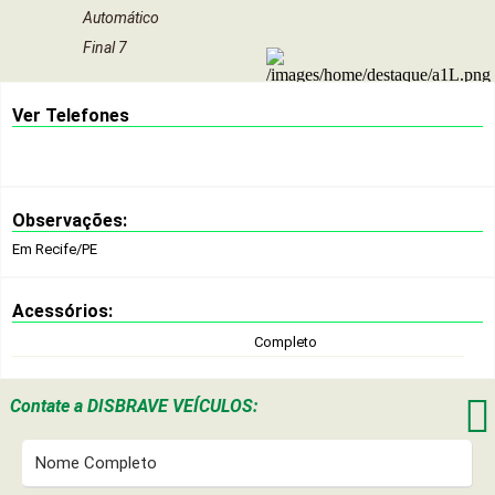
Automático
Final 7
Ver Telefones
Observações:
Em Recife/PE
Acessórios:
Completo

Contate a
DISBRAVE VEÍCULOS: