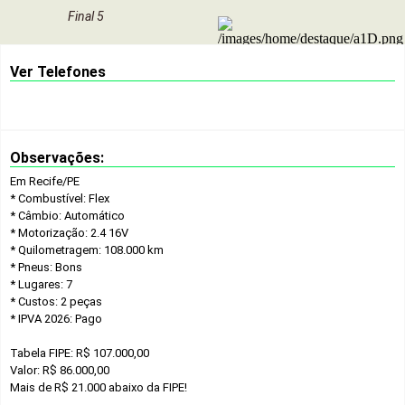
Final 5
Ver Telefones
Observações:
Em Recife/PE
* Combustível: Flex
* Câmbio: Automático
* Motorização: 2.4 16V
* Quilometragem: 108.000 km
* Pneus: Bons
* Lugares: 7
* Custos: 2 peças
* IPVA 2026: Pago
Tabela FIPE: R$ 107.000,00
Valor: R$ 86.000,00
Mais de R$ 21.000 abaixo da FIPE!