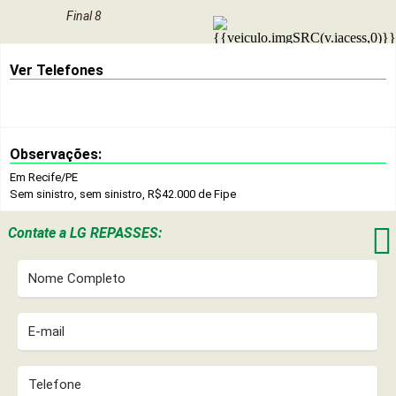
Final 8
Ver Telefones
Observações:
Em Recife/PE
Sem sinistro, sem sinistro, R$42.000 de Fipe

Contate a
LG REPASSES: