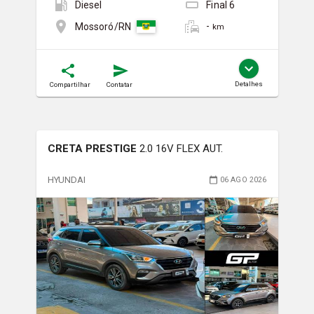
Diesel
Final
6
-
Mossoró/RN
km
Detalhes
Compartilhar
Contatar
CRETA PRESTIGE
2.0 16V FLEX AUT.
HYUNDAI
06 AGO 2026