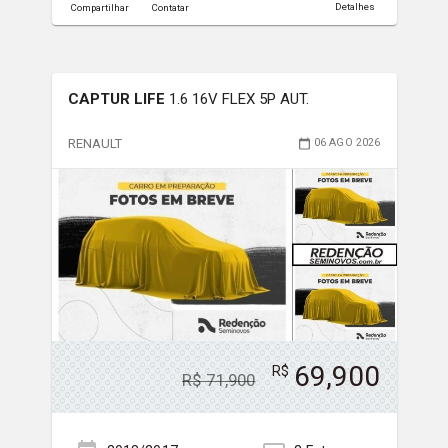
Detalhes
Compartilhar
Contatar
CAPTUR LIFE
1.6 16V FLEX 5P AUT.
RENAULT
06 AGO 2026
69,900
R$
R$
71,900