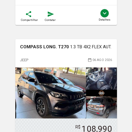
Detalhes
Compartilhar
Contatar
COMPASS LONG. T270
1.3 TB 4X2 FLEX AUT.
JEEP
06 AGO 2026
108,990
R$