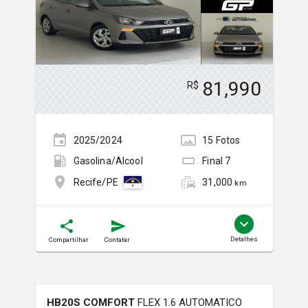
81,990
R$
2025/2024
15
Foto
s
Gasolina/Álcool
Final
7
31,000
Recife/PE
km
Detalhes
Compartilhar
Contatar
HB20S COMFORT
FLEX 1.6 AUTOMATICO