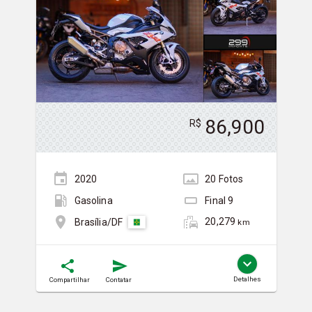
86,900
R$
2020
20
Foto
s
Gasolina
Final
9
20,279
Brasília/DF
km
Detalhes
Compartilhar
Contatar