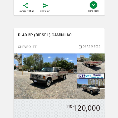
Detalhes
Compartilhar
Contatar
D-40 2P (DIESEL)
CAMINHÃO
CHEVROLET
06 AGO 2026
120,000
R$