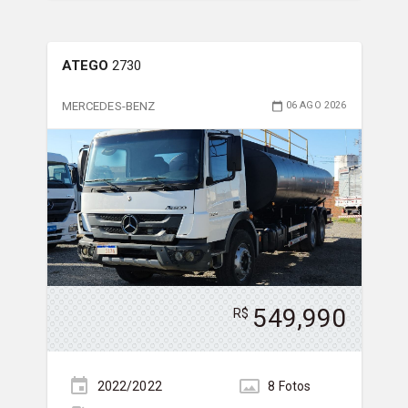
ATEGO
2730
MERCEDES-BENZ
06 AGO 2026
549,990
R$
2022/2022
8
Foto
s