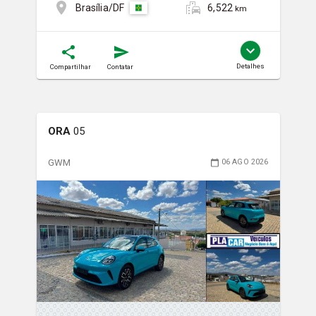
6,522
Brasília/DF
km
Detalhes
Compartilhar
Contatar
ORA
05
GWM
06 AGO 2026