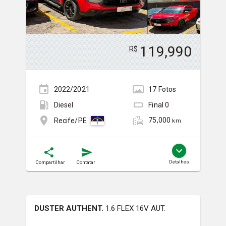
119,990
R$
2022/2021
17
Foto
s
Diesel
Final
0
75,000
Recife/PE
km
Detalhes
Compartilhar
Contatar
DUSTER AUTHENT.
1.6 FLEX 16V AUT.