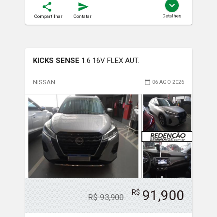
Detalhes
Compartilhar
Contatar
KICKS SENSE
1.6 16V FLEX AUT.
NISSAN
06 AGO 2026
91,900
R$
R$
93,900