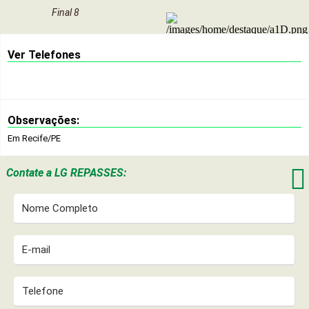
Final 8
Ver Telefones
Observações:
Em Recife/PE

Contate a
LG REPASSES: