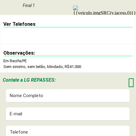
Final 1
Ver Telefones
Observações:
Em Recife/PE
Sem sinistro, sem leilão, blindado, R$41.000

Contate a
LG REPASSES: