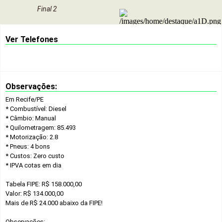
Final 2
Ver Telefones
Observações:
Em Recife/PE
* Combustível: Diesel
* Câmbio: Manual
* Quilometragem: 85.493
* Motorização: 2.8
* Pneus: 4 bons
* Custos: Zero custo
* IPVA cotas em dia
Tabela FIPE: R$ 158.000,00
Valor: R$ 134.000,00
Mais de R$ 24.000 abaixo da FIPE!
Observações: