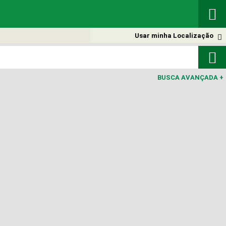

Usar minha Localização


BUSCA AVANÇADA
+