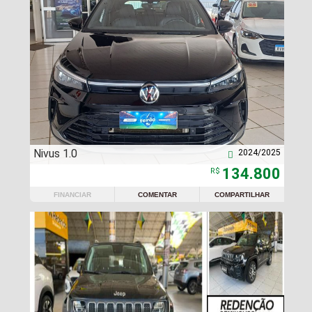
Nivus 1.0
2024/2025

134.800
R$
FINANCIAR
COMENTAR
COMPARTILHAR