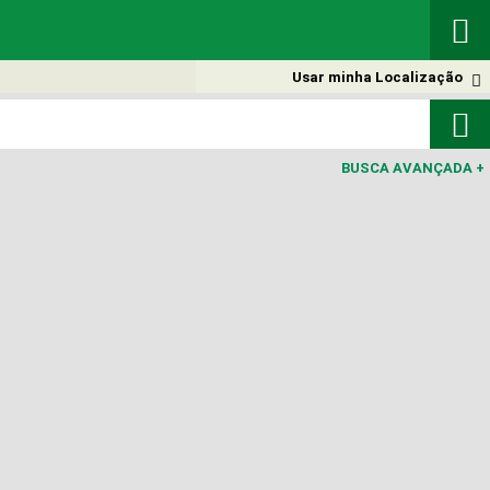

Usar minha Localização


BUSCA AVANÇADA
+