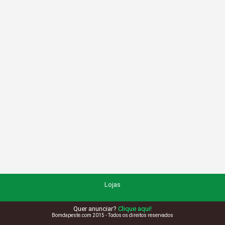
Lojas
Quer anunciar?
Clique aqui!
Bomdapeste.com 2015 - Todos os direitos reservados