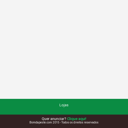
Lojas
Quer anunciar?
Clique aqui!
Bomdapeste.com 2015 - Todos os direitos reservados