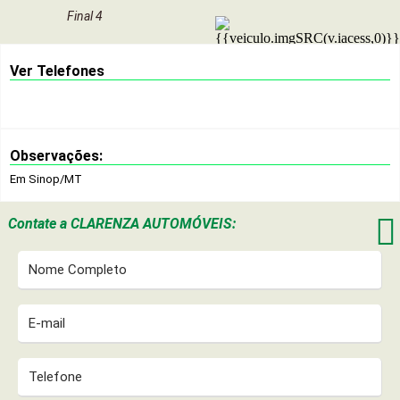
Final 4
Ver Telefones
Observações:
Em Sinop/MT

Contate a
CLARENZA AUTOMÓVEIS: