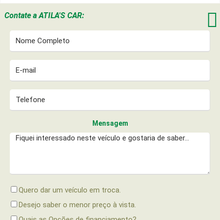

Contate a
ATILA'S CAR:
Mensagem
Quero dar um veículo em troca.
Desejo saber o menor preço à vista.
Quais as Opções de financiamento?