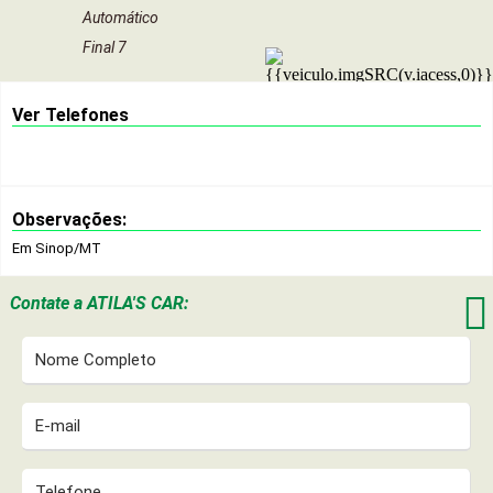
Automático
Final 7
Ver Telefones
Observações:
Em Sinop/MT

Contate a
ATILA'S CAR: