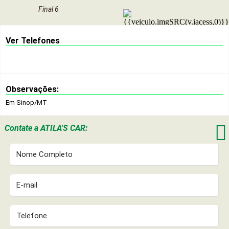
Final 6
Ver Telefones
Observações:
Em Sinop/MT

Contate a
ATILA'S CAR: