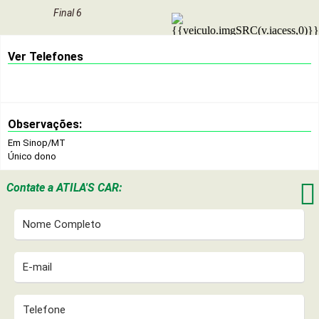
Final 6
Ver Telefones
Observações:
Em Sinop/MT
Único dono

Contate a
ATILA'S CAR: