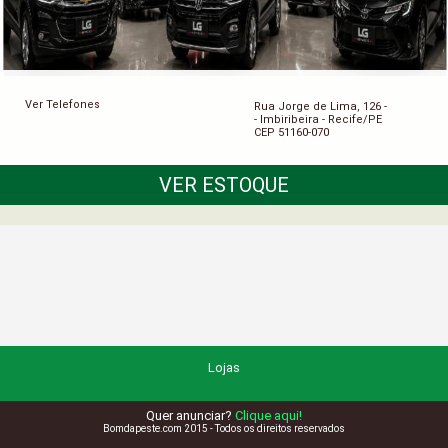
Ver Telefones
Rua Jorge de Lima, 126 -
- Imbiribeira - Recife/PE
CEP 51160-070
VER ESTOQUE
Lojas
Quer anunciar?
Clique aqui!
Bomdapeste.com 2015 - Todos os direitos reservados