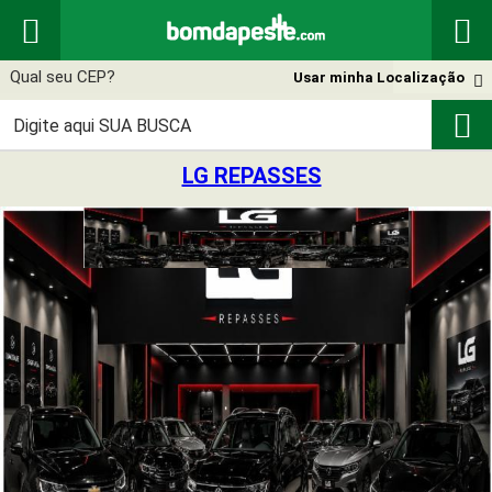


Usar minha Localização


LG REPASSES