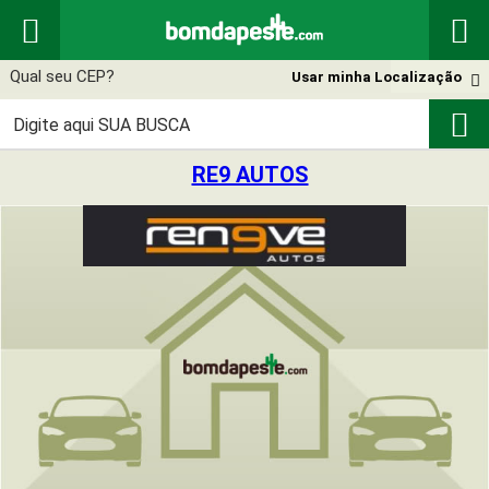


Usar minha Localização


RE9 AUTOS