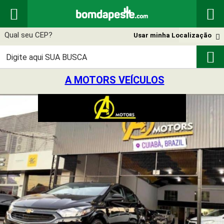


Usar minha Localização


A MOTORS VEÍCULOS