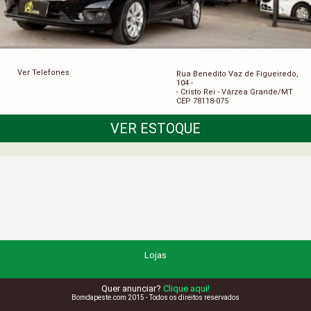
Ver Telefones
Rua Benedito Vaz de Figueiredo,
104 -
- Cristo Rei - Várzea Grande/MT
CEP 78118-075
VER ESTOQUE
Lojas
Quer anunciar?
Clique aqui!
Bomdapeste.com 2015 - Todos os direitos reservados