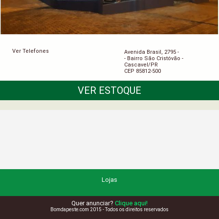
Ver Telefones
Avenida Brasil, 2795 -
- Bairro São Cristóvão -
Cascavel/PR
CEP 85812-500
VER ESTOQUE
Lojas
Quer anunciar?
Clique aqui!
Bomdapeste.com 2015 - Todos os direitos reservados