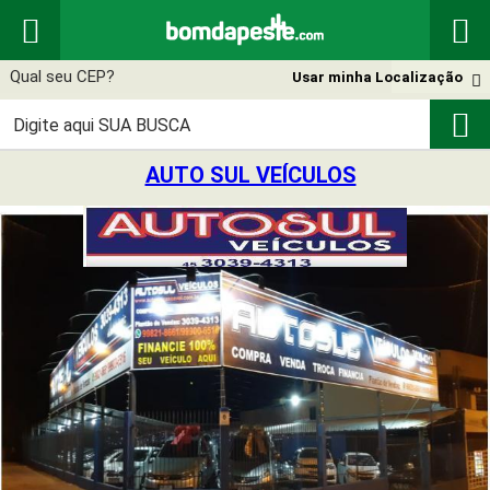


Usar minha Localização


AUTO SUL VEÍCULOS