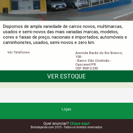
Dispomos de ampla variedade de carros novos, multimarcas,
usados e semi-novos das mais variadas marcas, modelos,
cores e faixas de preço; nacionais e importados; automóveis e
caminhonetes, usados, semi-novos e zero km.
Ver Telefones
Avenida Barão do Rio Branco,
158 -
- Bairro São Cristóvão -
Cascavel/PR
CEP 85812-230
VER ESTOQUE
Lojas
Quer anunciar?
Clique aqui!
Bomdapeste.com 2015 - Todos os direitos reservados