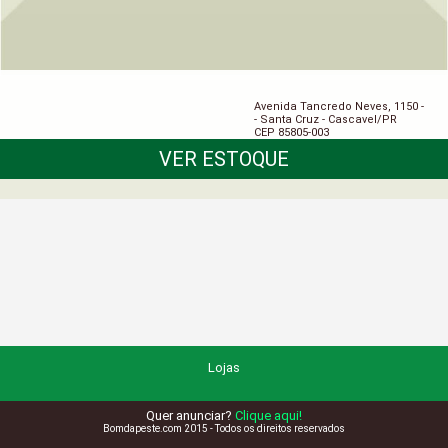
Avenida Tancredo Neves, 1150 -
- Santa Cruz - Cascavel/PR
CEP 85805-003
VER ESTOQUE
Lojas
Quer anunciar?
Clique aqui!
Bomdapeste.com 2015 - Todos os direitos reservados