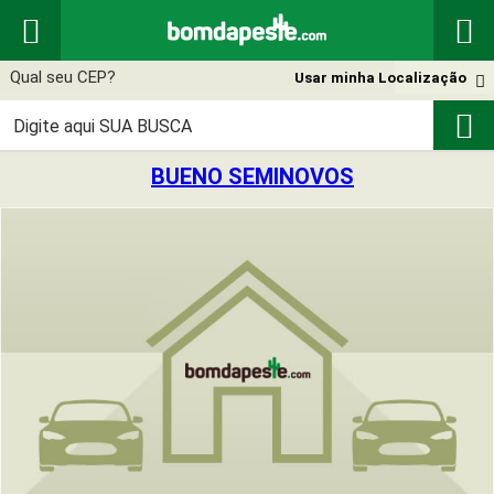


Usar minha Localização


BUENO SEMINOVOS