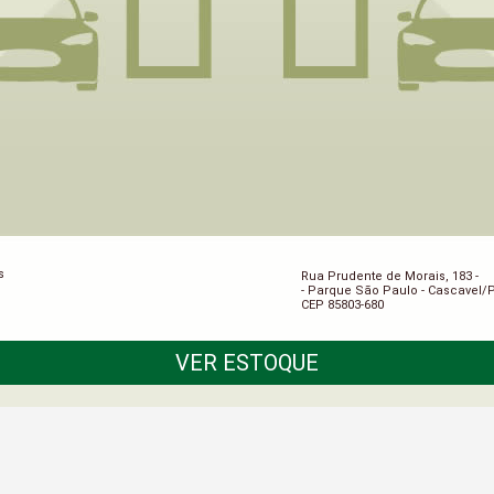
s
Rua Prudente de Morais, 183 -
- Parque São Paulo - Cascavel/
CEP 85803-680
VER ESTOQUE