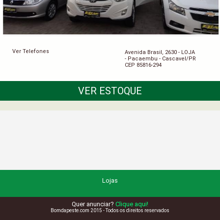
Ver Telefones
Avenida Brasil, 2630 - LOJA
- Pacaembu - Cascavel/PR
CEP 85816-294
VER ESTOQUE
Lojas
Quer anunciar?
Clique aqui!
Bomdapeste.com 2015 - Todos os direitos reservados