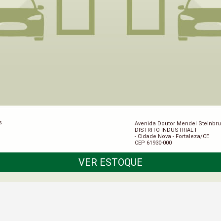
s
Avenida Doutor Mendel Steinbruc
DISTRITO INDUSTRIAL I
- Cidade Nova - Fortaleza/CE
CEP 61930-000
VER ESTOQUE