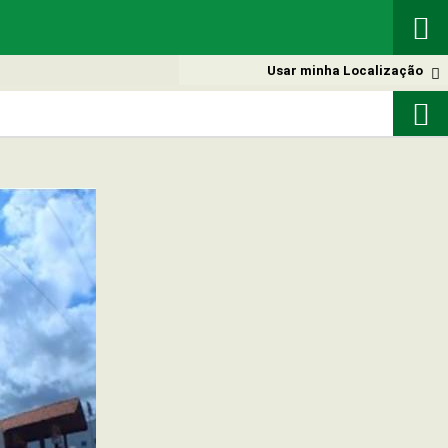

Usar minha Localização

