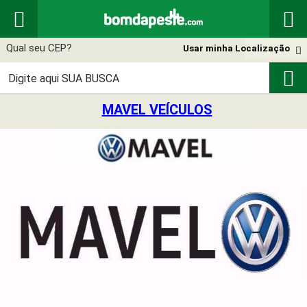


Usar minha Localização


MAVEL VEÍCULOS