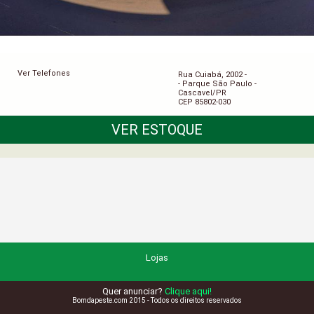
Ver Telefones
Rua Cuiabá, 2002 -
- Parque São Paulo -
Cascavel/PR
CEP 85802-030
VER ESTOQUE
Lojas
Quer anunciar?
Clique aqui!
Bomdapeste.com 2015 - Todos os direitos reservados