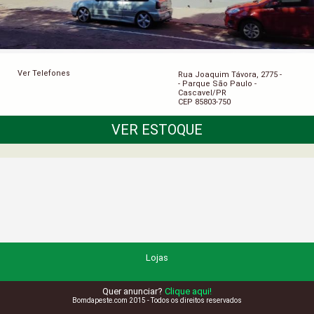
Ver Telefones
Rua Joaquim Távora, 2775 -
- Parque São Paulo -
Cascavel/PR
CEP 85803-750
VER ESTOQUE
Lojas
Quer anunciar?
Clique aqui!
Bomdapeste.com 2015 - Todos os direitos reservados