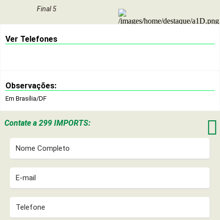
Final 5
Ver Telefones
Observações:
Em Brasília/DF

Contate a
299 IMPORTS: