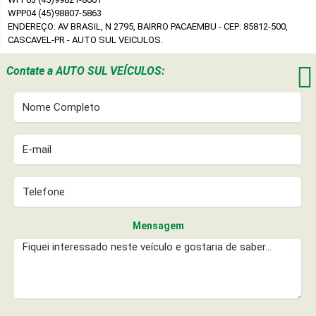
WPP04 (45)98807-5863
ENDEREÇO: AV BRASIL, N 2795, BAIRRO PACAEMBU - CEP: 85812-500,
CASCAVEL-PR - AUTO SUL VEICULOS.

Contate a
AUTO SUL VEÍCULOS:
Mensagem