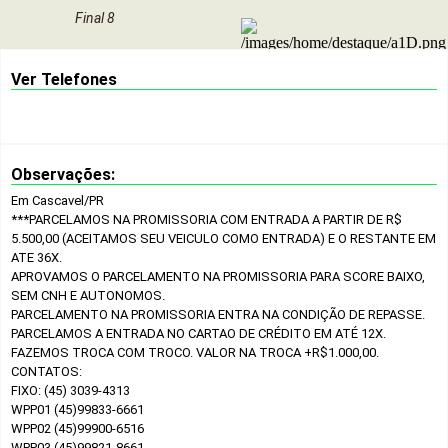
Final 8
Ver Telefones
Observações:
Em Cascavel/PR
***PARCELAMOS NA PROMISSORIA COM ENTRADA A PARTIR DE R$
5.500,00 (ACEITAMOS SEU VEICULO COMO ENTRADA) E O RESTANTE EM
ATE 36X.
APROVAMOS O PARCELAMENTO NA PROMISSORIA PARA SCORE BAIXO,
SEM CNH E AUTONOMOS.
PARCELAMENTO NA PROMISSORIA ENTRA NA CONDIÇÃO DE REPASSE.
PARCELAMOS A ENTRADA NO CARTAO DE CRÉDITO EM ATÉ 12X.
FAZEMOS TROCA COM TROCO. VALOR NA TROCA +R$1.000,00.
CONTATOS:
FIXO: (45) 3039-4313
WPP01 (45)99833-6661
WPP02 (45)99900-6516
WPP03 (45)99821-8661