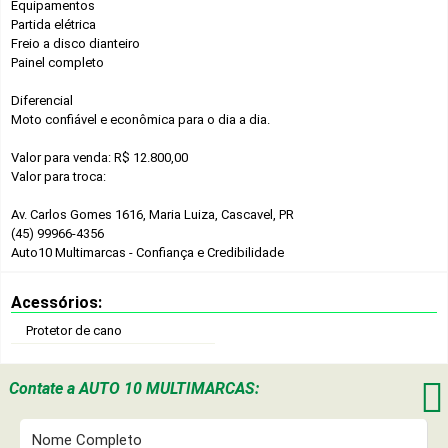
Equipamentos
Partida elétrica
Freio a disco dianteiro
Painel completo
Diferencial
Moto confiável e econômica para o dia a dia.
Valor para venda: R$ 12.800,00
Valor para troca:
Av. Carlos Gomes 1616, Maria Luiza, Cascavel, PR
(45) 99966-4356
Auto10 Multimarcas - Confiança e Credibilidade
Acessórios:
Protetor de cano

Contate a
AUTO 10 MULTIMARCAS: