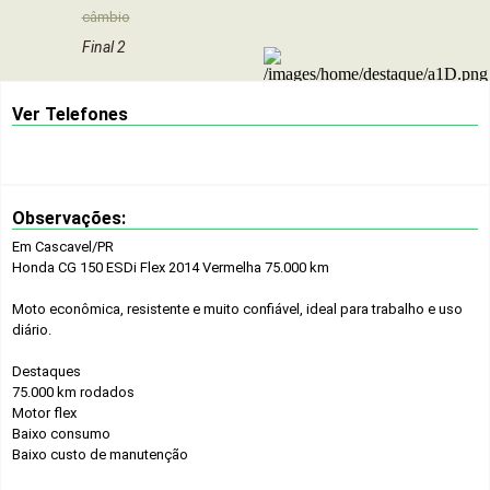
câmbio
Final 2
Ver Telefones
Observações:
Em Cascavel/PR
Honda CG 150 ESDi Flex 2014 Vermelha 75.000 km
Moto econômica, resistente e muito confiável, ideal para trabalho e uso
diário.
Destaques
75.000 km rodados
Motor flex
Baixo consumo
Baixo custo de manutenção